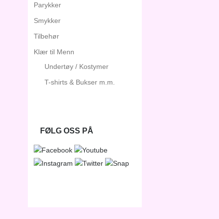
Parykker
Smykker
Tilbehør
Klær til Menn
Undertøy / Kostymer
T-shirts & Bukser m.m.
FØLG OSS PÅ