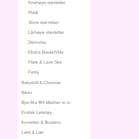
Knehøye støvletter
Platå
Store størrelser
Lårhøye støvletter
Demonia
Ekstra Brede/Vide
Flate & Lave Sko
Fetisj
Babydoll & Chemise
Bikini
Bye-Bra BH tilbehør m.m.
Erotisk Leketøy
Korsetter & Bustiers
Lakk & Lær