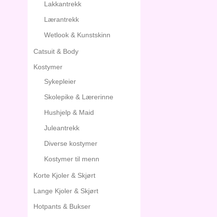
Lakkantrekk
Lærantrekk
Wetlook & Kunstskinn
Catsuit & Body
Kostymer
Sykepleier
Skolepike & Lærerinne
Hushjelp & Maid
Juleantrekk
Diverse kostymer
Kostymer til menn
Korte Kjoler & Skjørt
Lange Kjoler & Skjørt
Hotpants & Bukser