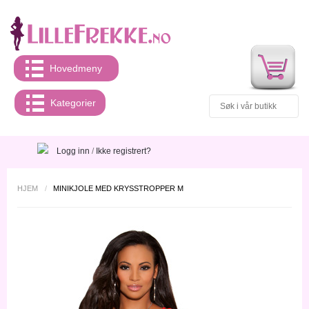
Hovedmeny
Kategorier
Logg inn
/
Ikke registrert?
HJEM
/
MINIKJOLE MED KRYSSTROPPER M