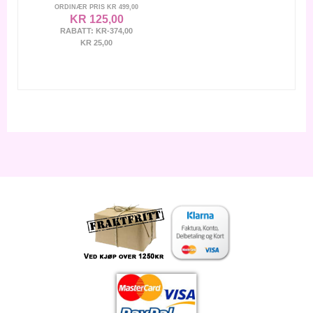
ORDINÆR PRIS
KR 499,00
KR 125,00
RABATT:
KR-374,00
KR 25,00