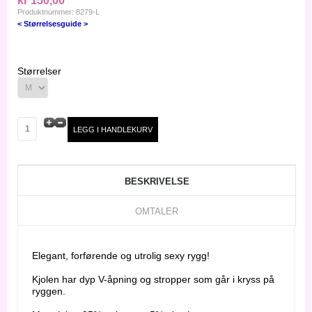
kr 150,00
Produktnummer: 8279-L
< Størrelsesguide >
Størrelser
BESKRIVELSE
OMTALER
Elegant, forførende og utrolig sexy rygg!
Kjolen har dyp V-åpning og stropper som går i kryss på
ryggen.