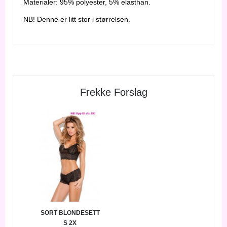
Materialer: 95% polyester, 5% elasthan.
NB! Denne er litt stor i størrelsen.
Frekke Forslag
SORT BLONDESETT
S 2X