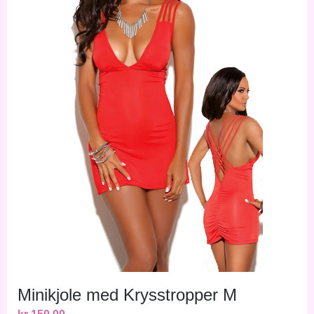
Minikjole med Krysstropper M