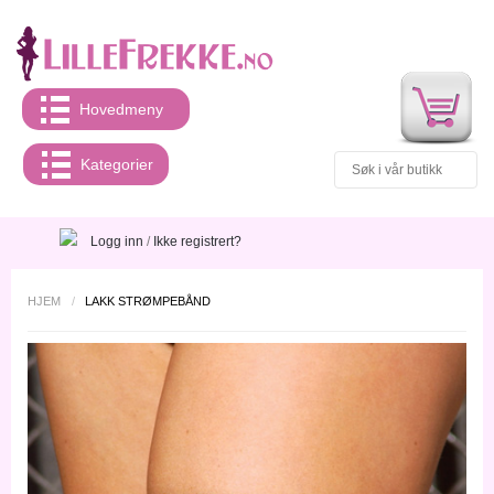
Hovedmeny
Kategorier
Logg inn
/
Ikke registrert?
HJEM
/
LAKK STRØMPEBÅND