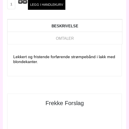
BESKRIVELSE
OMTALER
Lekkert og fristende forførende strømpebånd i lakk med
blondekanter.
Frekke Forslag