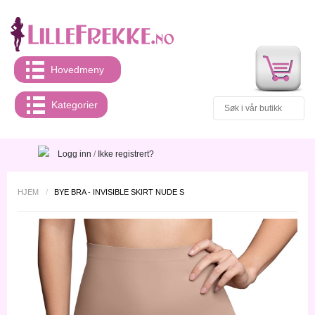
Hovedmeny
Kategorier
Logg inn
/
Ikke registrert?
HJEM
/
BYE BRA - INVISIBLE SKIRT NUDE S