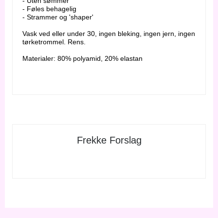
- Uten sømmer
- Føles behagelig
- Strammer og 'shaper'
Vask ved eller under 30, ingen bleking, ingen jern, ingen
tørketrommel. Rens.
Materialer: 80% polyamid, 20% elastan
Frekke Forslag