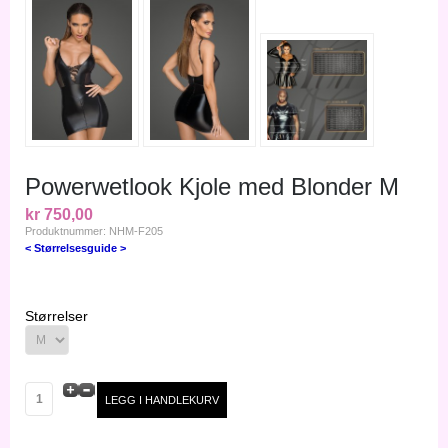
Powerwetlook Kjole med Blonder M
kr 750,00
Produktnummer: NHM-F205
< Størrelsesguide >
Størrelser