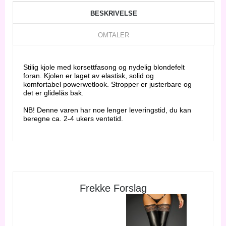
BESKRIVELSE
OMTALER
Stilig kjole med korsettfasong og nydelig blondefelt
foran. Kjolen er laget av elastisk, solid og
komfortabel powerwetlook. Stropper er justerbare og
det er glidelås bak.
NB! Denne varen har noe lenger leveringstid, du kan
beregne ca. 2-4 ukers ventetid.
Frekke Forslag