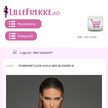
Hovedmeny
Kategorier
Logg inn
/
Ikke registrert?
HJEM
/
POWERWETLOOK KJOLE MED BLONDER M