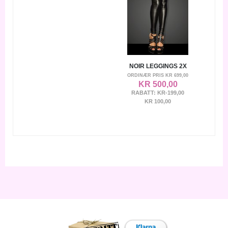
NOIR LEGGINGS 2X
ORDINÆR PRIS
KR 699,00
KR 500,00
RABATT:
KR-199,00
KR 100,00