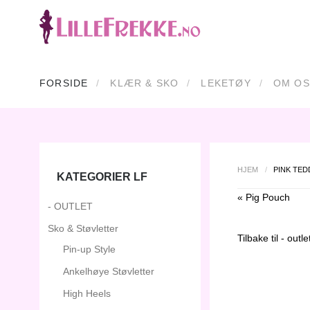
FORSIDE
KLÆR & SKO
LEKETØY
OM OS
HJEM
/
PINK TED
KATEGORIER LF
« Pig Pouch
- OUTLET
Sko & Støvletter
Tilbake til
- outle
Pin-up Style
Ankelhøye Støvletter
High Heels