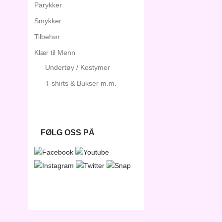
Parykker
Smykker
Tilbehør
Klær til Menn
Undertøy / Kostymer
T-shirts & Bukser m.m.
FØLG OSS PÅ