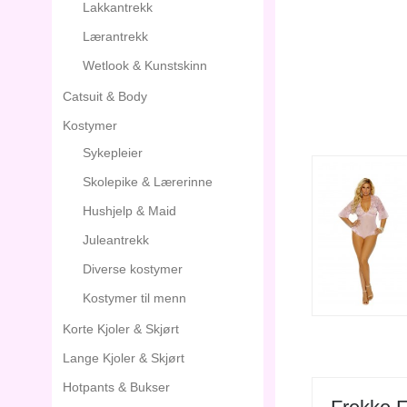
Lakkantrekk
Lærantrekk
Wetlook & Kunstskinn
Catsuit & Body
Kostymer
Sykepleier
Skolepike & Lærerinne
Hushjelp & Maid
Juleantrekk
Diverse kostymer
Kostymer til menn
Korte Kjoler & Skjørt
Lange Kjoler & Skjørt
Hotpants & Bukser