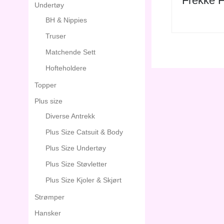
Frekke F
Undertøy
BH & Nippies
Truser
Matchende Sett
Hofteholdere
Topper
Plus size
Diverse Antrekk
Plus Size Catsuit & Body
Plus Size Undertøy
Plus Size Støvletter
Plus Size Kjoler & Skjørt
Strømper
Hansker