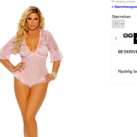
Produktnummer:
< Størrelsesgui
Størrelser
BESKRIV
Nydelig b