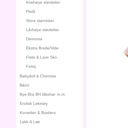
Knehøye støvletter
Platå
Store størrelser
Lårhøye støvletter
Demonia
Ekstra Brede/Vide
Flate & Lave Sko
Fetisj
Babydoll & Chemise
Bikini
Bye-Bra BH tilbehør m.m.
Erotisk Leketøy
Korsetter & Bustiers
Lakk & Lær