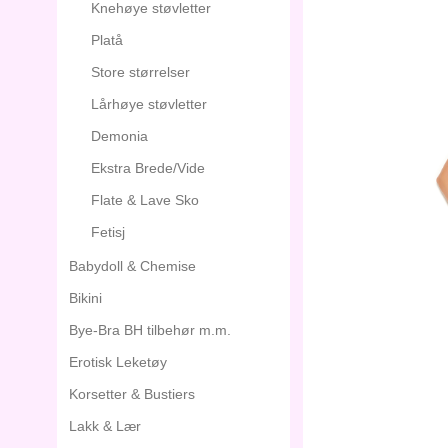
Knehøye støvletter
Platå
Store størrelser
Lårhøye støvletter
Demonia
Ekstra Brede/Vide
Flate & Lave Sko
Fetisj
Babydoll & Chemise
Bikini
Bye-Bra BH tilbehør m.m.
Erotisk Leketøy
Korsetter & Bustiers
Lakk & Lær