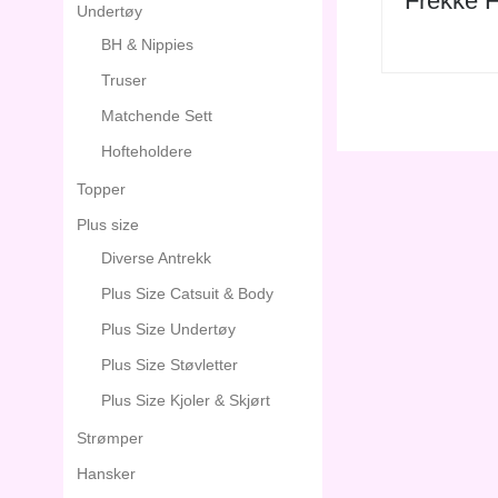
Frekke F
Undertøy
BH & Nippies
Truser
Matchende Sett
Hofteholdere
Topper
Plus size
Diverse Antrekk
Plus Size Catsuit & Body
Plus Size Undertøy
Plus Size Støvletter
Plus Size Kjoler & Skjørt
Strømper
Hansker