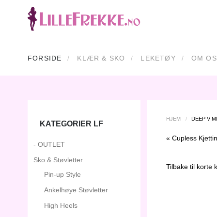
FORSIDE
KLÆR & SKO
LEKETØY
OM OS
HJEM
/
DEEP V M
KATEGORIER LF
« Cupless Kjetti
- OUTLET
Sko & Støvletter
Tilbake til
korte k
Pin-up Style
Ankelhøye Støvletter
High Heels