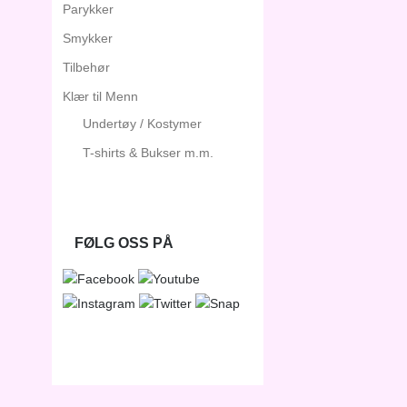
Parykker
Smykker
Tilbehør
Klær til Menn
Undertøy / Kostymer
T-shirts & Bukser m.m.
FØLG OSS PÅ