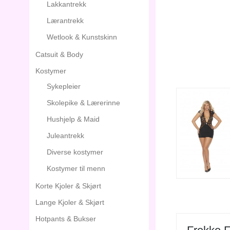
Lakkantrekk
Lærantrekk
Wetlook & Kunstskinn
Catsuit & Body
Kostymer
Sykepleier
Skolepike & Lærerinne
Hushjelp & Maid
Juleantrekk
Diverse kostymer
Kostymer til menn
Korte Kjoler & Skjørt
Lange Kjoler & Skjørt
Hotpants & Bukser