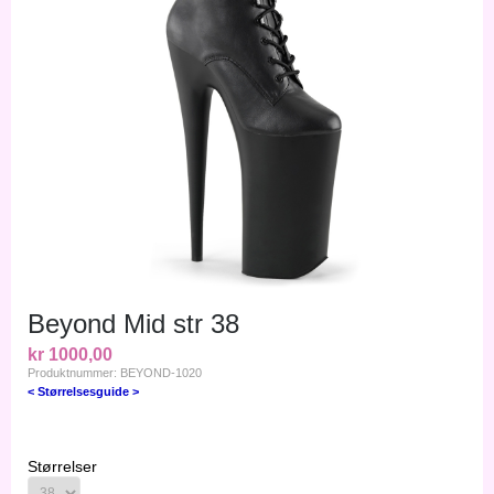
Beyond Mid str 38
kr 1000,00
Produktnummer: BEYOND-1020
< Størrelsesguide >
Størrelser