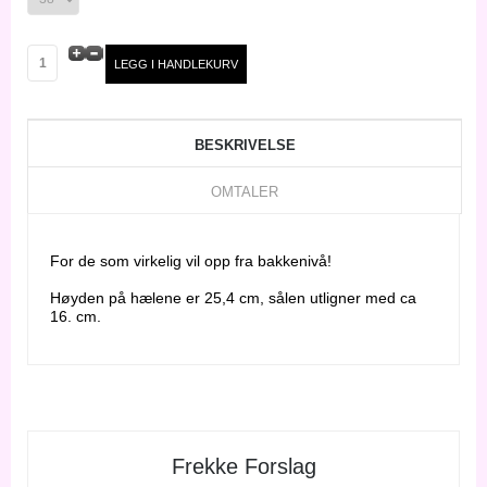
BESKRIVELSE
OMTALER
For de som virkelig vil opp fra bakkenivå!
Høyden på hælene er 25,4 cm, sålen utligner med ca
16. cm.
Frekke Forslag