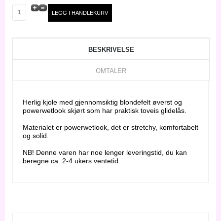
BESKRIVELSE
OMTALER
Herlig kjole med gjennomsiktig blondefelt øverst og
powerwetlook skjørt som har praktisk toveis glidelås.
Materialet er powerwetlook, det er stretchy, komfortabelt
og solid.
NB! Denne varen har noe lenger leveringstid, du kan
beregne ca. 2-4 ukers ventetid.