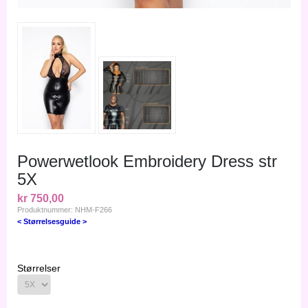
Powerwetlook Embroidery Dress str
5X
kr 750,00
Produktnummer: NHM-F266
< Størrelsesguide >
Størrelser