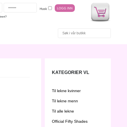
Husk
trert?
KATEGORIER VL
Til lekne kvinner
Til lekne menn
Til alle lekne
Official Fifty Shades