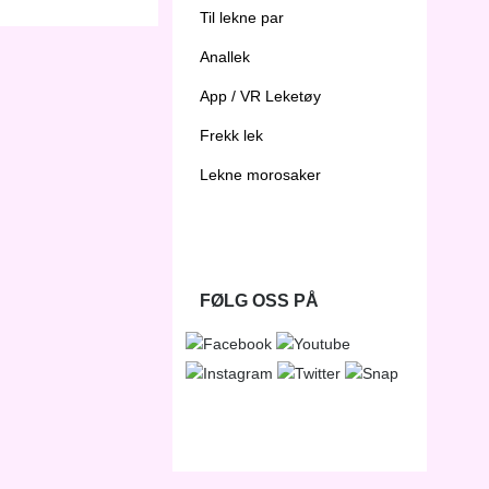
Til lekne par
Anallek
App / VR Leketøy
Frekk lek
Lekne morosaker
FØLG OSS PÅ