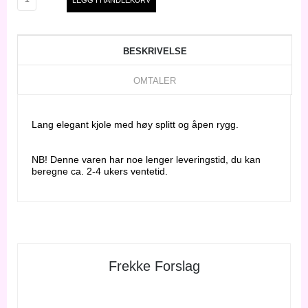
BESKRIVELSE
OMTALER
Lang elegant kjole med høy splitt og åpen rygg.
NB! Denne varen har noe lenger leveringstid, du kan
beregne ca. 2-4 ukers ventetid.
Frekke Forslag