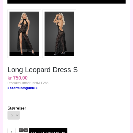
Long Leopard Dress S
kr 750,00
Produktnummer: NHM-F288
< Størrelsesguide >
Størrelser