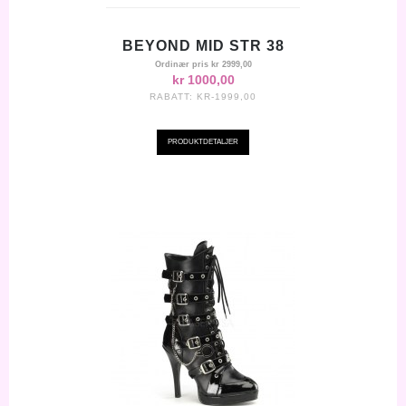
BEYOND MID STR 38
Ordinær pris
kr 2999,00
kr 1000,00
RABATT:
KR-1999,00
PRODUKTDETALJER