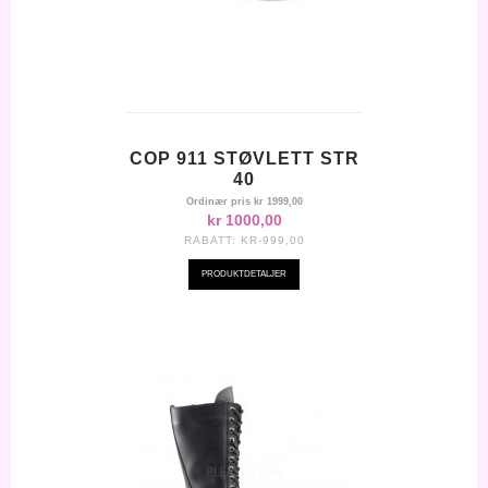
COP 911 STØVLETT STR
40
Ordinær pris
kr 1999,00
kr 1000,00
RABATT:
KR-999,00
PRODUKTDETALJER