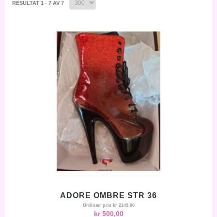
RESULTAT 1 - 7 AV 7
ADORE OMBRE STR 36
Ordinær pris
kr 2149,00
kr 500,00