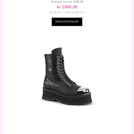
Ordinær pris
kr 2199,00
kr 1000,00
RABATT:
KR-1199,00
PRODUKTDETALJER