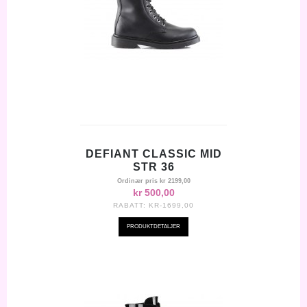
DEFIANT CLASSIC MID
STR 36
Ordinær pris
kr 2199,00
kr 500,00
RABATT:
KR-1699,00
PRODUKTDETALJER