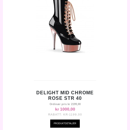
DELIGHT MID CHROME
ROSE STR 40
Ordinær pris
kr 2199,00
kr 1000,00
RABATT:
KR-1199,00
PRODUKTDETALJER