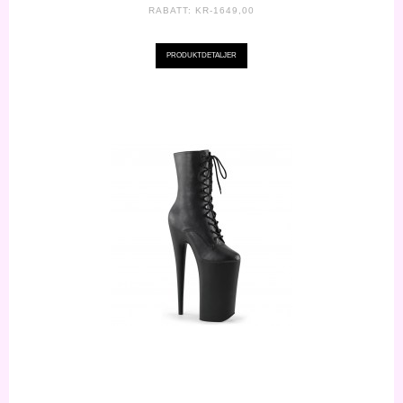
RABATT:
KR-1649,00
PRODUKTDETALJER