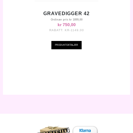
GRAVEDIGGER 42
Ordinær pris
kr 1899,00
kr 750,00
RABATT:
KR-1149,00
PRODUKTDETALJER