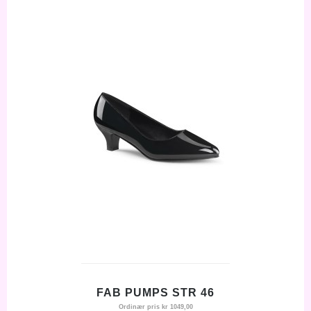
FAB PUMPS STR 46
Ordinær pris
kr 1049,00