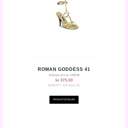
ROMAN GODDESS 41
Ordinær pris
kr 1199,00
kr 375,00
RABATT:
KR-824,00
PRODUKTDETALJER