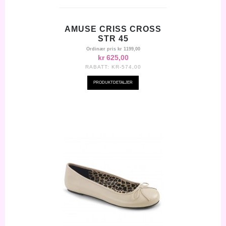
AMUSE CRISS CROSS
STR 45
Ordinær pris
kr 1199,00
kr 625,00
RABATT:
KR-574,00
PRODUKTDETALJER