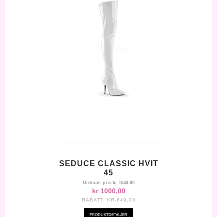
SEDUCE CLASSIC HVIT
45
Ordinær pris
kr 1649,00
kr 1000,00
RABATT:
KR-649,00
PRODUKTDETALJER