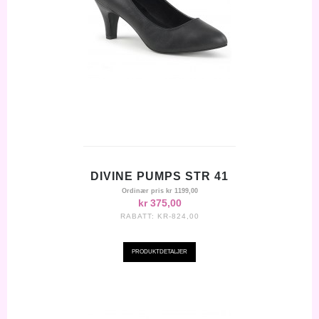
DIVINE PUMPS STR 41
Ordinær pris
kr 1199,00
kr 375,00
RABATT:
KR-824,00
PRODUKTDETALJER