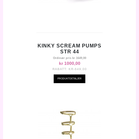
KINKY SCREAM PUMPS
STR 44
Ordinær pris
kr 1649,00
kr 1000,00
RABATT:
KR-649,00
PRODUKTDETALJER