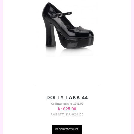
DOLLY LAKK 44
Ordinær pris
kr 1249,00
kr 625,00
RABATT:
KR-624,00
PRODUKTDETALJER