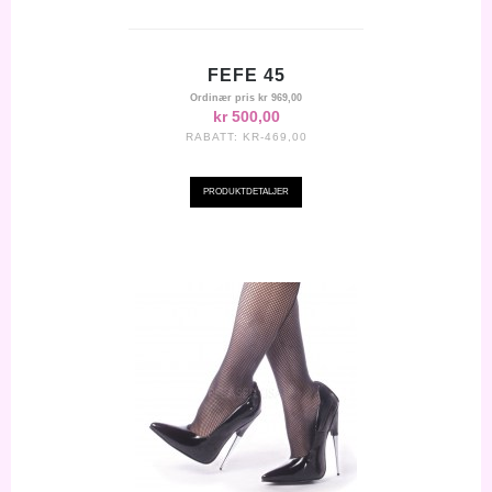
FEFE 45
Ordinær pris
kr 969,00
kr 500,00
RABATT:
KR-469,00
PRODUKTDETALJER