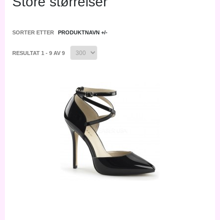
Store størrelser
SORTER ETTER
PRODUKTNAVN +/-
RESULTAT 1 - 9 AV 9