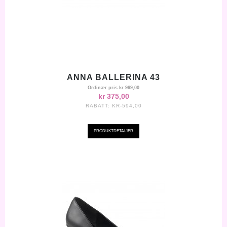
ANNA BALLERINA 43
Ordinær pris
kr 969,00
kr 375,00
RABATT:
KR-594,00
PRODUKTDETALJER