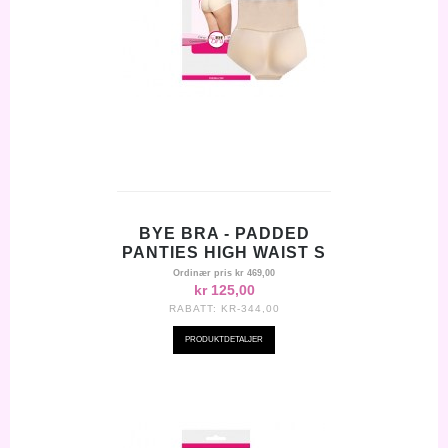
BYE BRA - PADDED
PANTIES HIGH WAIST S
Ordinær pris
kr 469,00
kr 125,00
RABATT:
KR-344,00
PRODUKTDETALJER