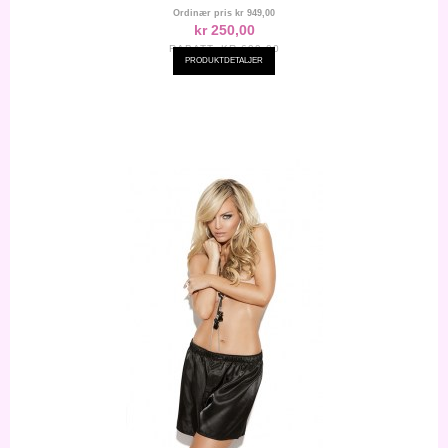
Ordinær pris
kr 949,00
kr 250,00
RABATT:
KR-699,00
PRODUKTDETALJER