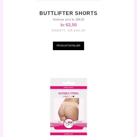
BUTTLIFTER SHORTS
Ordinær pris
kr 269,00
kr 62,50
RABATT:
KR-206,50
PRODUKTDETALJER