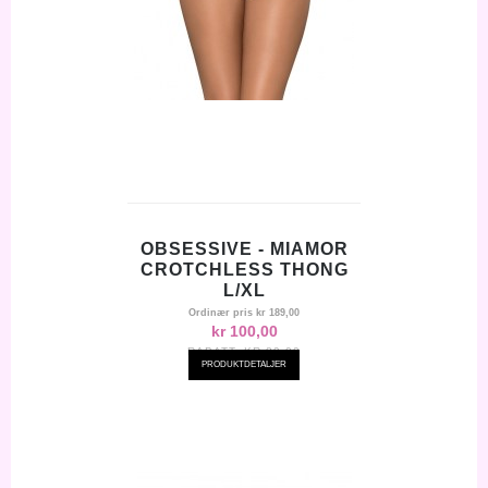
OBSESSIVE - MIAMOR
CROTCHLESS THONG
L/XL
Ordinær pris
kr 189,00
kr 100,00
RABATT:
KR-89,00
PRODUKTDETALJER