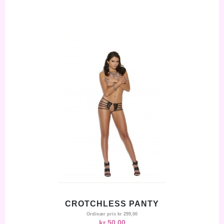
CROTCHLESS PANTY
Ordinær pris
kr 299,00
kr 50,00