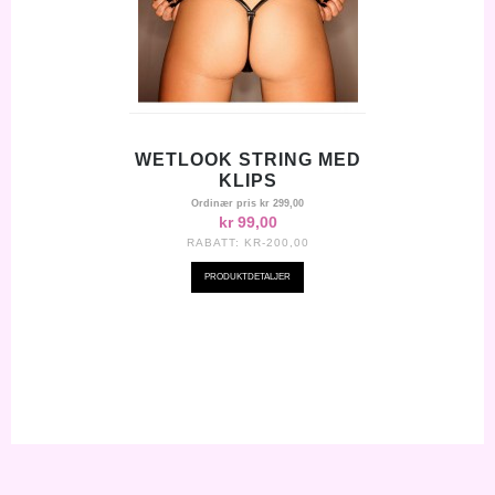
WETLOOK STRING MED
KLIPS
Ordinær pris
kr 299,00
kr 99,00
RABATT:
KR-200,00
PRODUKTDETALJER