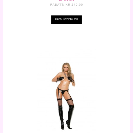
RABATT:
KR-249,00
PRODUKTDETALJER