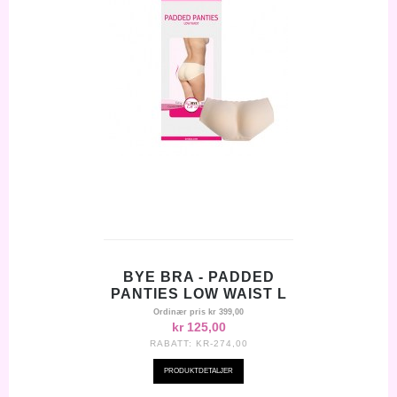
BYE BRA - PADDED
PANTIES LOW WAIST L
Ordinær pris
kr 399,00
kr 125,00
RABATT:
KR-274,00
PRODUKTDETALJER