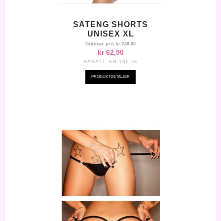
SATENG SHORTS
UNISEX XL
Ordinær pris
kr 249,00
kr 62,50
RABATT:
KR-186,50
PRODUKTDETALJER