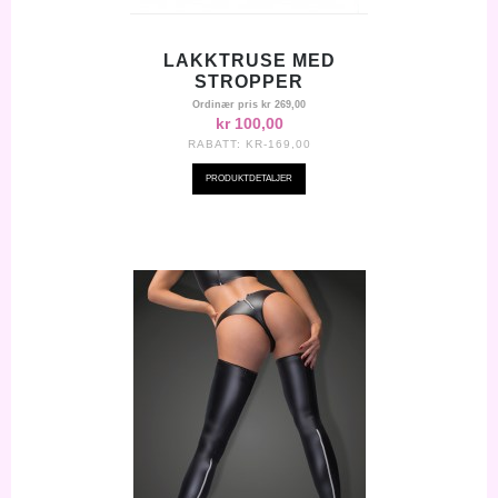
LAKKTRUSE MED
STROPPER
Ordinær pris
kr 269,00
kr 100,00
RABATT:
KR-169,00
PRODUKTDETALJER